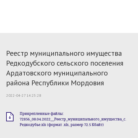
Реестр муниципального имущества
Редкодубского сельского поселения
Ардатовского муниципального
района Республики Мордовия
2022-04-27 14:25:28
Прикрепленные файлы:
72856_08.04.2022__Реестр_муниципального_имущества_с.
Редкодубье.xls (формат .xls, размер 72.5 Кбайт)