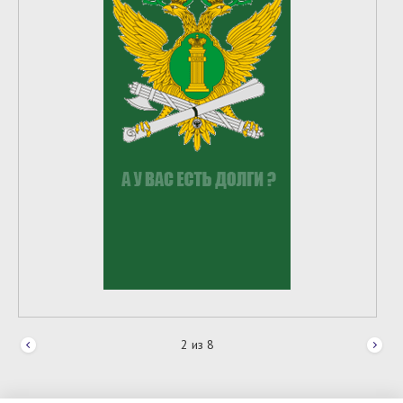
2
из
8