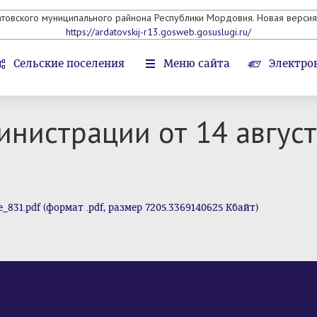
атовского муниципального райнона Республики Мордовия. Новая версия 
https://ardatovskij-r13.gosweb.gosuslugi.ru/
Сельские поселения
Меню сайта
Электро
нистрации от 14 авгус
31.pdf (формат .pdf, размер 7205.3369140625 Кбайт)