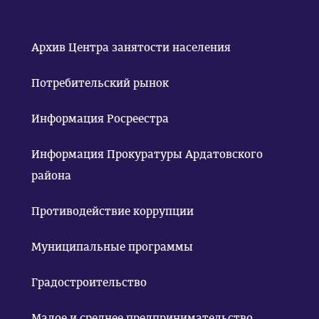
Архив Центра занятости населения
Потребительский рынок
Информация Росреестра
Информация Прокуратуры Ардатовского
района
Противодействие коррупции
Муниципальные программы
Градостроительство
Малое и среднее предпринимательство