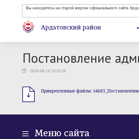
Вы находитесь на старой версии официального сайта Ард
Ардатовский район
Постановление адми
2024-08-14 19:32:54
Прикрепленные файлы: 54683_Постановление_8
Меню сайта