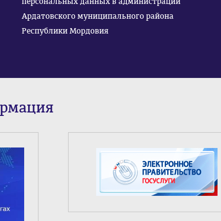
персональных данных в администрации
Ардатовского муниципального района
Республики Мордовия
ормация