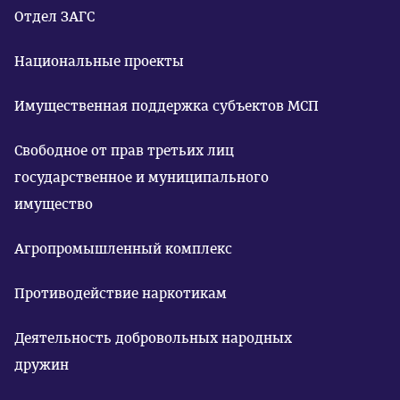
Отдел ЗАГС
Национальные проекты
Имущественная поддержка субъектов МСП
Свободное от прав третьих лиц
государственное и муниципального
имущество
Агропромышленный комплекс
Противодействие наркотикам
Деятельность добровольных народных
дружин