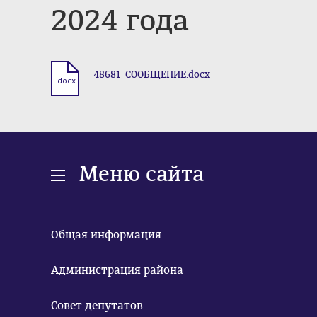
2024 года
48681_СООБЩЕНИЕ.docx
.docx
Меню сайта
Общая информация
Администрация района
Совет депутатов