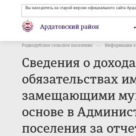
Вы находитесь на старой версии официального сайта Ард
Ардатовский район
Редкодубское сельское поселение
Информация о 
Сведения о дохода
обязательствах и
замещающими мун
основе в Админис
поселения за отче