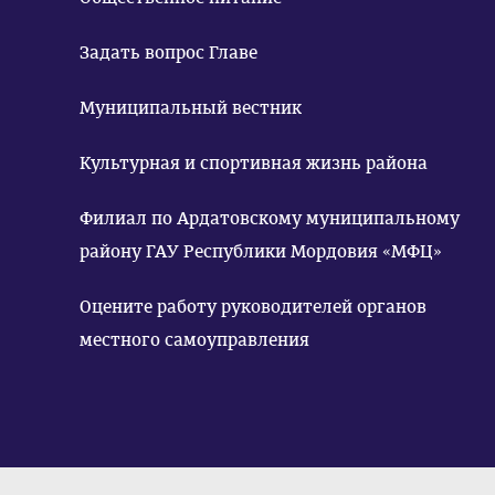
Задать вопрос Главе
Муниципальный вестник
Культурная и спортивная жизнь района
Филиал по Ардатовскому муниципальному
району ГАУ Республики Мордовия «МФЦ»
Оцените работу руководителей органов
местного самоуправления