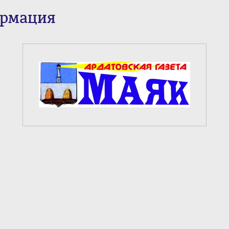
ормация