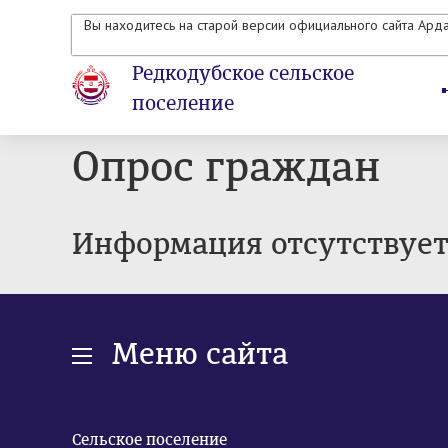
Вы находитесь на старой версии официального сайта Ард
Редкодубское сельское
поселение
Опрос граждан
Информация отсутствуе
Меню сайта
Сельское поселение