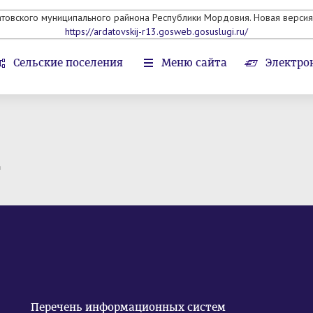
атовского муниципального райнона Республики Мордовия. Новая версия 
https://ardatovskij-r13.gosweb.gosuslugi.ru/
Сельские поселения
Меню сайта
Электро
т
Перечень информационных систем