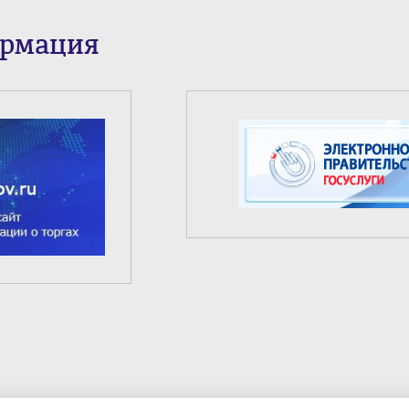
ормация