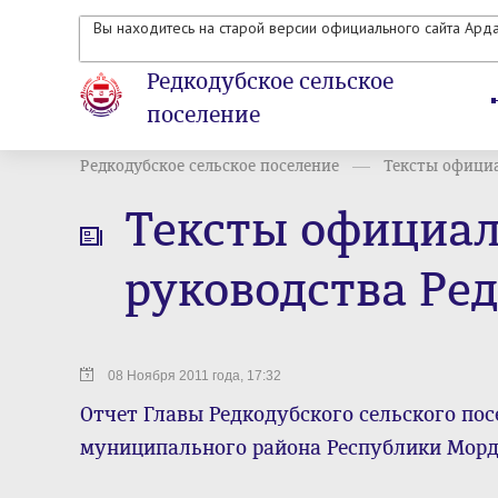
Вы находитесь на старой версии официального сайта Ард
Редкодубское сельское
поселение
Редкодубское сельское поселение
Тексты официа
Тексты официал
руководства Ред
08 Ноября 2011 года, 17:32
Отчет Главы Редкодубского сельского по
муниципального района Республики Мордо