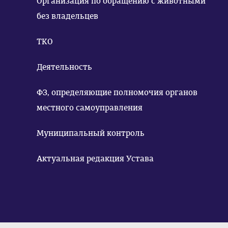
Организация по обращению с животными
без владельцев
ТКО
Деятельность
ФЗ, определяющие полномочия органов
местного самоуправления
Муниципальный контроль
Актуальная редакция Устава