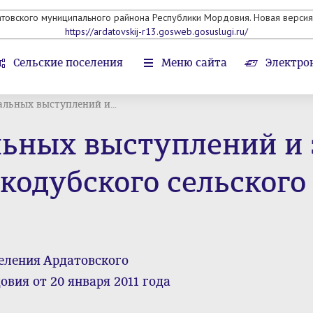
атовского муниципального райнона Республики Мордовия. Новая версия 
https://ardatovskij-r13.gosweb.gosuslugi.ru/
Сельские поселения
Меню сайта
Электро
льных выступлений и...
ьных выступлений и 
кодубского сельского
селения Ардатовского
вия от 20 января 2011 года