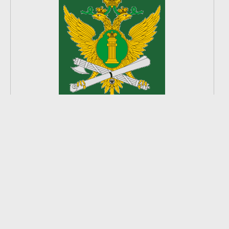
2
из
8