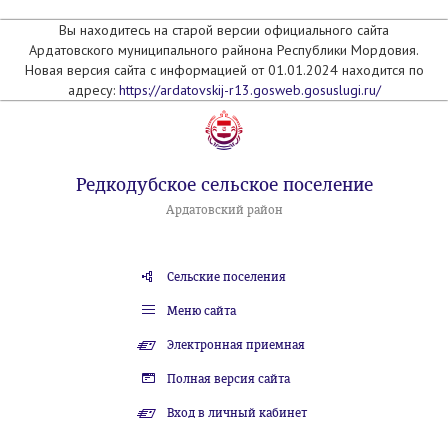
Вы находитесь на старой версии официального сайта
Ардатовского муниципального райнона Республики Мордовия.
Новая версия сайта с информацией от 01.01.2024 находится по
адресу:
https://ardatovskij-r13.gosweb.gosuslugi.ru/
Редкодубское сельское поселение
Ардатовский район
Сельские поселения
Меню сайта
Электронная приемная
Полная версия сайта
Вход в личный кабинет