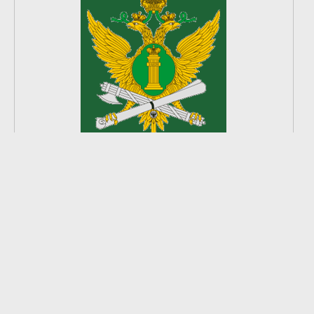
2
из
8