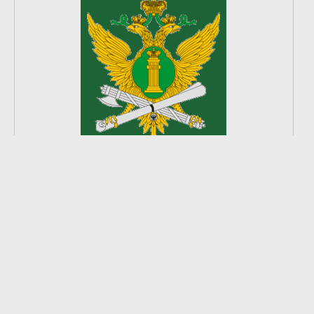
2
из
8