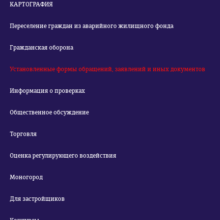
КАРТОГРАФИЯ
Переселение граждан из аварийного жилищного фонда
Гражданская оборона
Установленные формы обращений, заявлений и иных документов
Информация о проверках
Общественное обсуждение
Торговля
Оценка регулирующего воздействия
Моногород
Для застройщиков