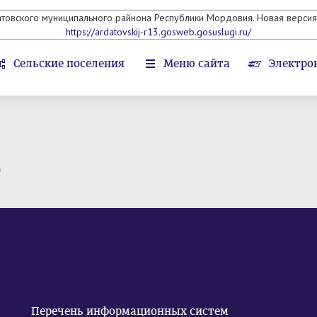
атовского муниципального райнона Республики Мордовия. Новая версия 
https://ardatovskij-r13.gosweb.gosuslugi.ru/
Сельские поселения
Меню сайта
Электро
т
Перечень информационных систем