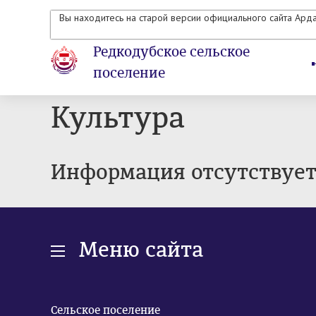
Вы находитесь на старой версии официального сайта Ард
Редкодубское сельское
поселение
Культура
Информация отсутствуе
Меню сайта
Сельское поселение