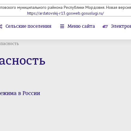
атовского муниципального райнона Республики Мордовия. Новая версия 
https://ardatovskij-r13.gosweb.gosuslugi.ru/
Сельские поселения
Меню сайта
Электро
опасность
асность
ежима в России