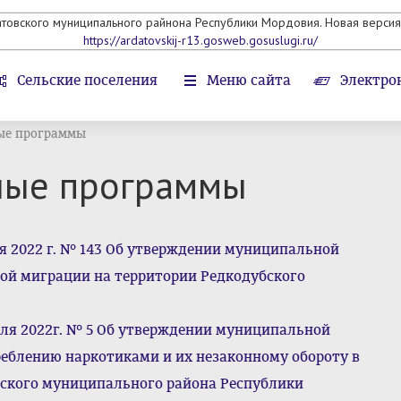
атовского муниципального райнона Республики Мордовия. Новая версия 
https://ardatovskij-r13.gosweb.gosuslugi.ru/
Сельские поселения
Меню сайта
Электро
ые программы
ные программы
я 2022 г. № 143 Об утверждении муниципальной
ой миграции на территории Редкодубского
ля 2022г. № 5 Об утверждении муниципальной
еблению наркотиками и их незаконному обороту в
вского муниципального района Республики