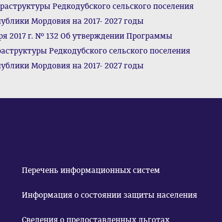
раструктуры Редкодубского сельского поселения
ублики Мордовия на 2017- 2027 годы
ря 2017 г. № 132 Об утверждении Программы
аструктуры Редкодубского сельского поселения
ублики Мордовия на 2017- 2027 годы
Перечень информационных систем
Информация о состоянии защиты населения
Сведения о предоставленных льготах