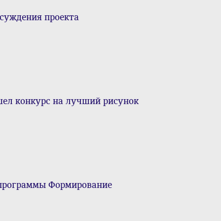
бсуждения проекта
ошел конкурс на лучший рисунок
 программы Формирование