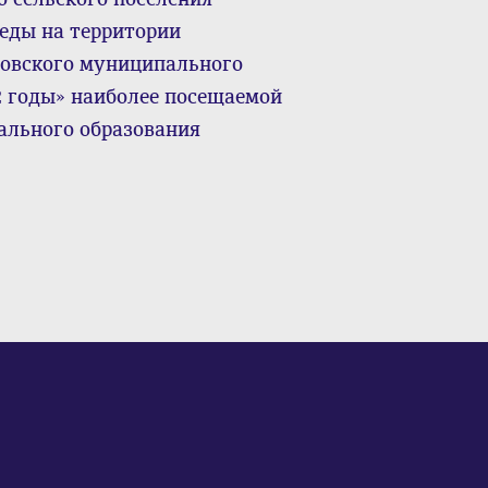
еды на территории
товского муниципального
2 годы» наиболее посещаемой
ального образования