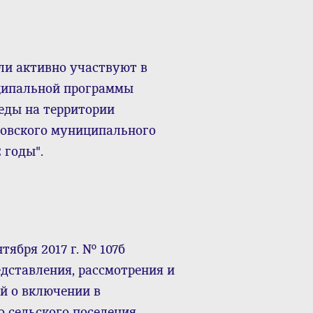
ли активно участвуют в
ципальной программы
еды на территории
товского муниципального
 годы".
тября 2017 г. № 107б
дставления, рассмотрения и
й о включении в
 сельского поселения