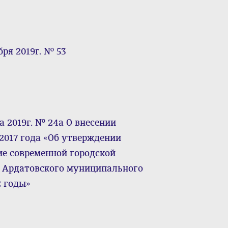
ря 2019г. № 53
 2019г. № 24а О внесении
.2017 года «Об утверждении
е современной городской
я Ардатовского муниципального
2 годы»