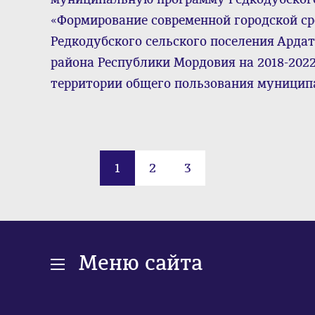
«Формирование современной городской ср
Редкодубского сельского поселения Арда
района Республики Мордовия на 2018-202
территории общего пользования муницип
1
2
3
Меню сайта