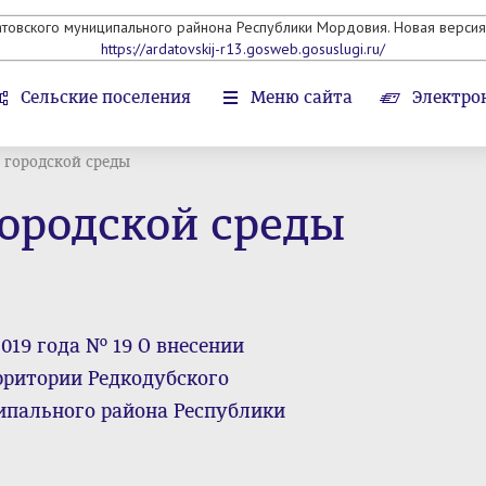
атовского муниципального райнона Республики Мордовия. Новая версия 
https://ardatovskij-r13.gosweb.gosuslugi.ru/
Сельские поселения
Меню сайта
Электро
 городской среды
ородской среды
019 года № 19 О внесении
рритории Редкодубского
ипального района Республики