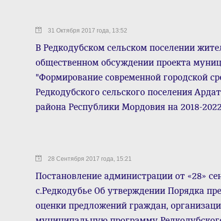
31 Октября 2017 года, 13:52
В Редкодубском сельском поселении жите
общественном обсуждении проекта муни
"Формирование современной городской ср
Редкодубского сельского поселения Арда
района Республики Мордовия на 2018-2022
28 Сентября 2017 года, 15:21
Постановление администрации от «28» сен
с.Редкодубье Об утверждении Порядка пре
оценки предложений граждан, организаци
муниципальную программу Редкодубского