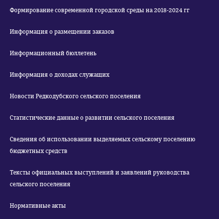
Формирование современной городской среды на 2018-2024 гг
Информация о размещении заказов
Информационный бюллетень
Информация о доходах служащих
Новости Редкодубского сельского поселения
Статистические данные о развитии сельского поселения
Сведения об использовании выделяемых сельскому поселению
бюджетных средств
Тексты официальных выступлений и заявлений руководства
сельского поселения
Нормативные акты