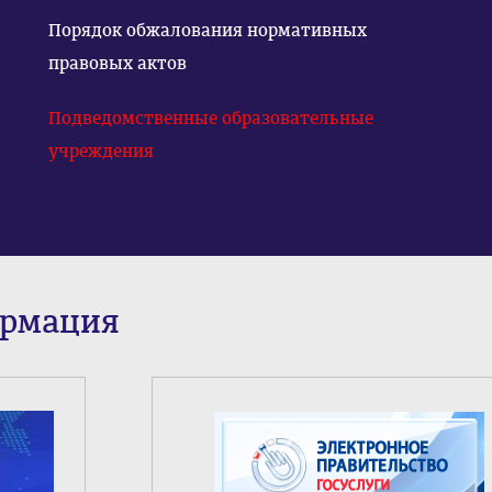
Порядок обжалования нормативных
правовых актов
Подведомственные образовательные
учреждения
ормация