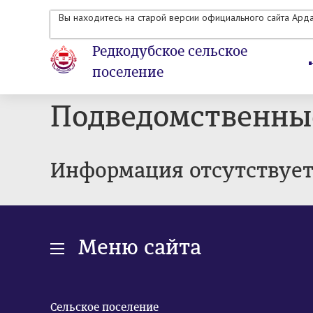
Вы находитесь на старой версии официального сайта Ард
Редкодубское сельское
поселение
Подведомственны
Информация отсутствуе
Меню сайта
Сельское поселение