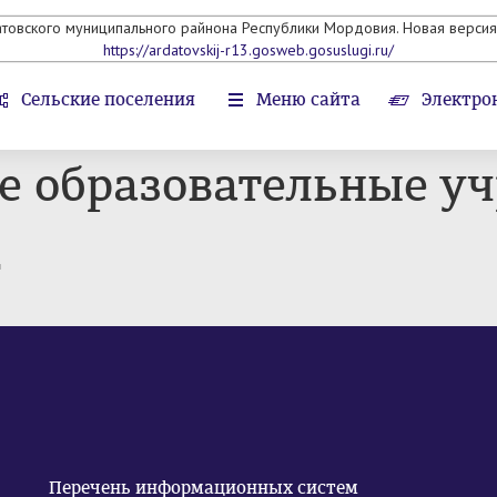
атовского муниципального райнона Республики Мордовия. Новая версия 
https://ardatovskij-r13.gosweb.gosuslugi.ru/
Сельские поселения
Меню сайта
Электро
е образовательные у
т
Перечень информационных систем