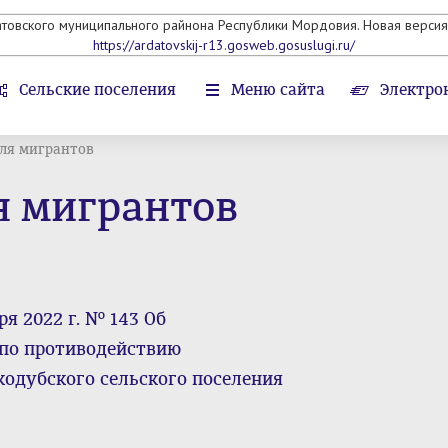
атовского муниципального райнона Республики Мордовия. Новая версия 
https://ardatovskij-r13.gosweb.gosuslugi.ru/
Сельские поселения
Меню сайта
Электро
ля мигрантов
 мигрантов
я 2022 г. № 143 Об
по противодействию
кодубского сельского поселения