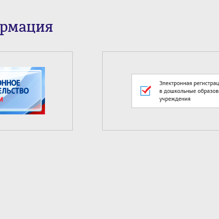
ормация