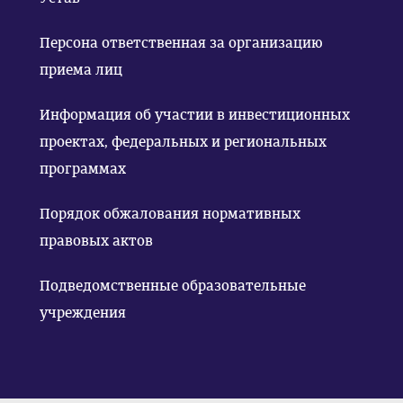
Персона ответственная за организацию
приема лиц
Информация об участии в инвестиционных
проектах, федеральных и региональных
программах
Порядок обжалования нормативных
правовых актов
Подведомственные образовательные
учреждения