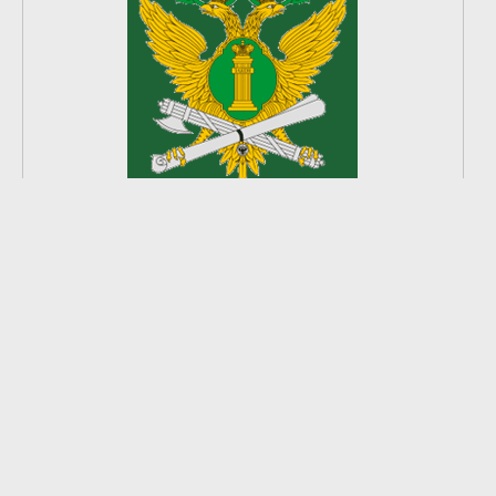
2
из
8